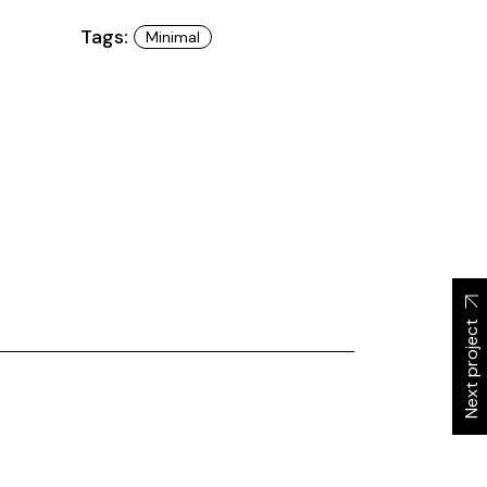
Tags:
Minimal
Next project