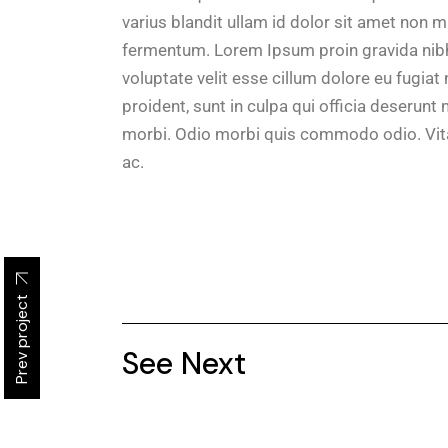
varius blandit ullam id dolor sit amet non 
fermentum. Lorem Ipsum proin gravida nibh v
voluptate velit esse cillum dolore eu fugiat
proident, sunt in culpa qui officia deserunt m
morbi. Odio morbi quis commodo odio. Vita
ac.
Prev project
See Next