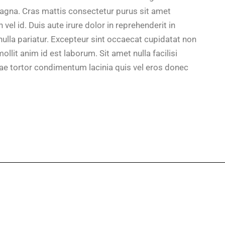
magna. Cras mattis consectetur purus sit amet
el id. Duis aute irure dolor in reprehenderit in
 nulla pariatur. Excepteur sint occaecat cupidatat non
ollit anim id est laborum. Sit amet nulla facilisi
e tortor condimentum lacinia quis vel eros donec