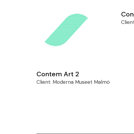
Con
Clien
Contem Art 2
Client:
Moderna Museet Malmö