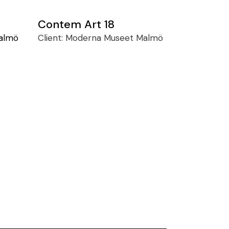
Contem Art 18
almö
Client:
Moderna Museet Malmö