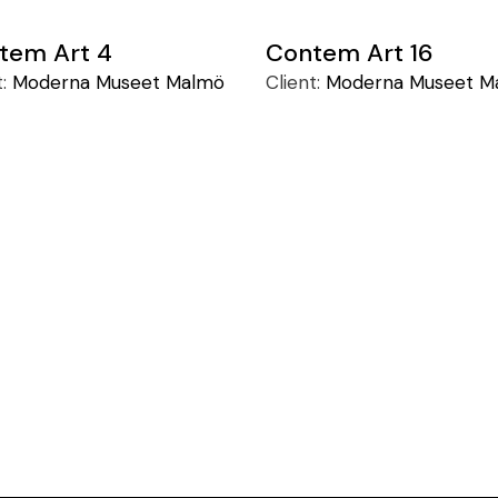
tem Art 4
Contem Art 16
t:
Moderna Museet Malmö
Client:
Moderna Museet M